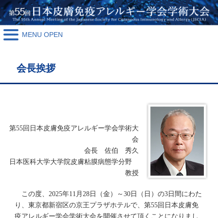
MENU OPEN
会長挨拶
第55回日本皮膚免疫アレルギー学会学術大
会
会長 佐伯 秀久
日本医科大学大学院皮膚粘膜病態学分野
教授
この度、2025年11月28日（金）～30日（日）の3日間にわた
り、東京都新宿区の京王プラザホテルで、第55回日本皮膚免
疫アレルギー学会学術大会を開催させて頂くことになりまし